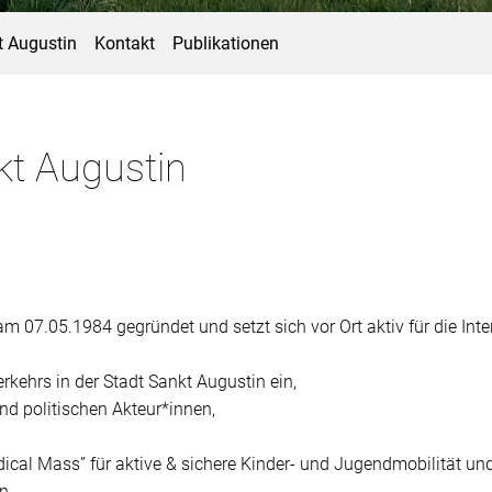
t Augustin
Kontakt
Publikationen
t Augustin
 07.05.1984 gegründet und setzt sich vor Ort aktiv für die Int
rkehrs in der Stadt Sankt Augustin ein,
nd politischen Akteur*innen,
dical Mass” für aktive & sichere Kinder- und Jugendmobilität un
n.