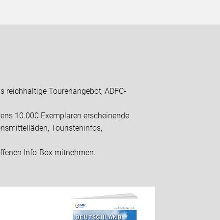
as reichhaltige Tourenangebot, ADFC-
estens 10.000 Exemplaren erscheinende
nsmittelläden, Touristeninfos,
 offenen Info-Box mitnehmen.