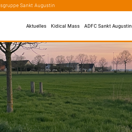
tsgruppe Sankt Augustin
Aktuelles
Kidical Mass
ADFC Sankt Augustin