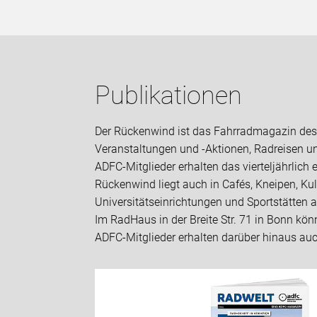
Publikationen
Der Rückenwind ist das Fahrradmagazin des A
Veranstaltungen und -Aktionen, Radreisen und
ADFC-Mitglieder erhalten das vierteljährlic
Rückenwind liegt auch in Cafés, Kneipen, Kul
Universitätseinrichtungen und Sportstätten 
Im RadHaus in der Breite Str. 71 in Bonn kö
ADFC-Mitglieder erhalten darüber hinaus a
litisches