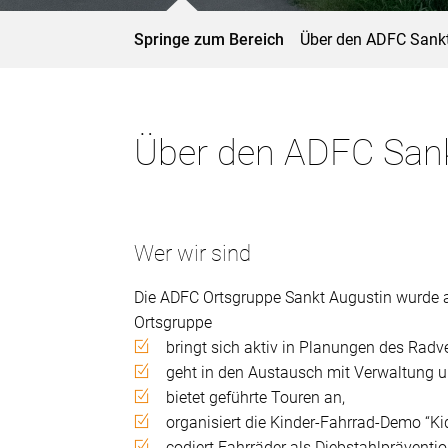
Springe zum Bereich
Über den ADFC Sank
Über den ADFC Sank
Wer wir sind
Die ADFC Ortsgruppe Sankt Augustin wurde am
Ortsgruppe
bringt sich aktiv in Planungen des Radve
geht in den Austausch mit Verwaltung u
bietet geführte Touren an,
organisiert die Kinder-Fahrrad-Demo “Ki
codiert Fahrräder als Diebstahlpräventio