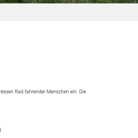
eressen Rad fahrender Menschen ein. Die
d