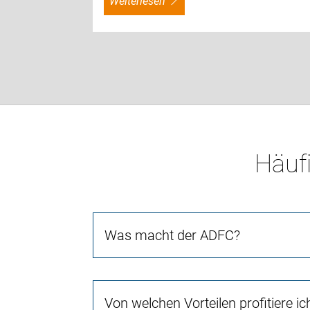
weiterlesen
Häufi
Was macht der ADFC?
Von welchen Vorteilen profitiere i