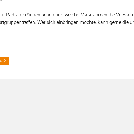
für Radfahrer*innen sehen und welche Maßnahmen die Verwaltung
tgruppentreffen. Wer sich einbringen möchte, kann gerne die u
EG