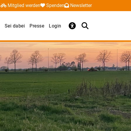
Mitglied werden
Spenden
Newsletter
Sei dabei
Presse
Login