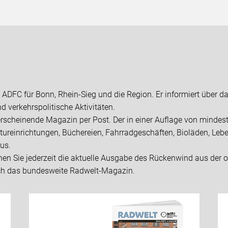
DFC für Bonn, Rhein-Sieg und die Region. Er informiert über d
 verkehrspolitische Aktivitäten.
h erscheinende Magazin per Post. Der in einer Auflage von mind
tureinrichtungen, Büchereien, Fahrradgeschäften, Bioläden, Lebe
aus.
nnen Sie jederzeit die aktuelle Ausgabe des Rückenwind aus der
uch das bundesweite Radwelt-Magazin.